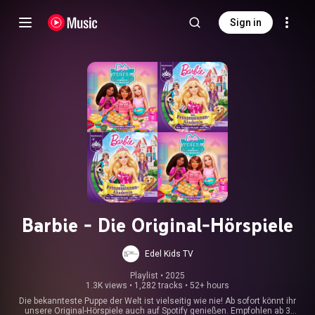
Sign in
Barbie - Die Original-Hörspiele
Edel Kids TV
Playlist
 • 
2025
1.3K views
•
1,282 tracks
•
52+ hours
Die bekannteste Puppe der Welt ist vielseitig wie nie! Ab sofort könnt ihr
unsere Original-Hörspiele auch auf Spotify genießen. Empfohlen ab 3