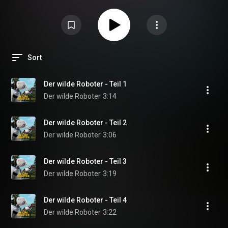
verwaisten Gänseküken Freundschaft schließt und lernt, in der Natur zu
bestehen.
Sort
Der wilde Roboter - Teil 1
Der wilde Roboter
3:14
Der wilde Roboter - Teil 2
Der wilde Roboter
3:06
Der wilde Roboter - Teil 3
Der wilde Roboter
3:19
Der wilde Roboter - Teil 4
Der wilde Roboter
3:22