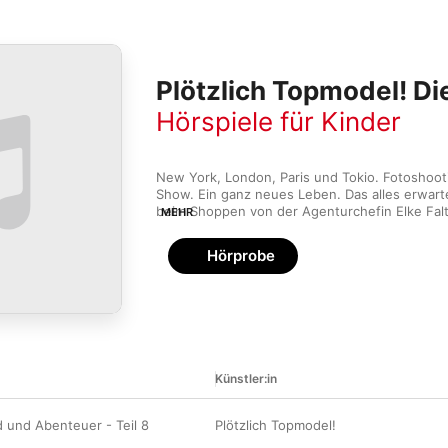
Plötzlich Topmodel! Di
Hörspiele für Kinder
New York, London, Paris und Tokio. Fotoshoot
Show. Ein ganz neues Leben. Das alles erwarte
beim Shoppen von der Agenturchefin Elke Fal
MEHR
entdeckt wird.
Hörprobe
Künstler:in
d und Abenteuer - Teil 8
Plötzlich Topmodel!