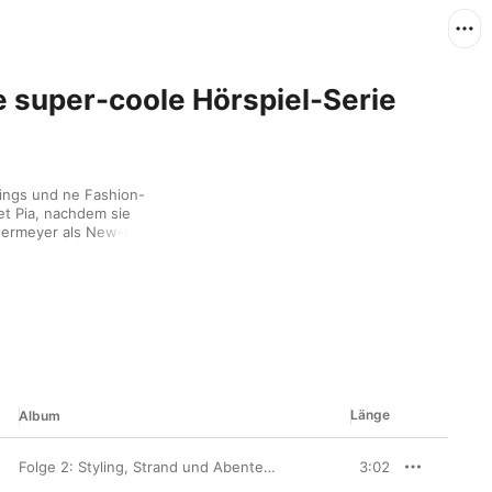
e super-coole Hörspiel-Serie
ings und ne Fashion-
t Pia, nachdem sie 
termeyer als New-Face 
Länge
Album
Folge 2: Styling, Strand und Abenteuer (Das Original-Hörspiel zur TV-Serie)
3:02