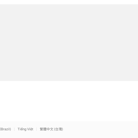
(Brazil)
Tiếng Việt
繁體中文 (台灣)