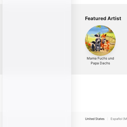
Featured Artist
Mama Fuchs und
Papa Dachs
United States
Español (M