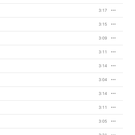
3:17
3:15
3:09
3:11
3:14
3:04
3:14
3:11
3:05