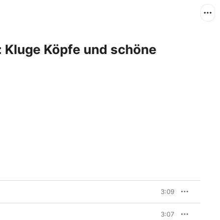
t: Kluge Köpfe und schöne
3:09
3:07