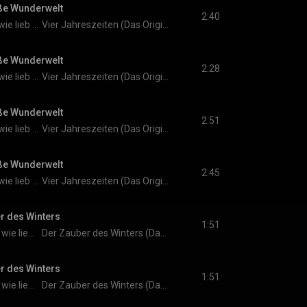
iße Wunderwelt
2:40
Weißt du eigentlich, wie lieb ich dich hab?
Vier Jahreszeiten (Das Original-Hörspiel zur TV-Serie)
iße Wunderwelt
2:28
Weißt du eigentlich, wie lieb ich dich hab?
Vier Jahreszeiten (Das Original-Hörspiel zur TV-Serie)
iße Wunderwelt
2:51
Weißt du eigentlich, wie lieb ich dich hab?
Vier Jahreszeiten (Das Original-Hörspiel zur TV-Serie)
iße Wunderwelt
2:45
Weißt du eigentlich, wie lieb ich dich hab?
Vier Jahreszeiten (Das Original-Hörspiel zur TV-Serie)
er des Winters
1:51
Weisst du eigentlich, wie lieb ich dich hab?
Der Zauber des Winters (Das Original-Hörspiel zur TV-Serie)
er des Winters
1:51
Weisst du eigentlich, wie lieb ich dich hab?
Der Zauber des Winters (Das Original-Hörspiel zur TV-Serie)