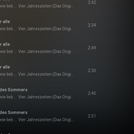
2:42
Weißt du eigentlich, wie lieb ich dich hab?
Vier Jahreszeiten (Das Original-Hörspiel zur TV-Serie)
r alle
2:34
Weißt du eigentlich, wie lieb ich dich hab?
Vier Jahreszeiten (Das Original-Hörspiel zur TV-Serie)
r alle
2:49
Weißt du eigentlich, wie lieb ich dich hab?
Vier Jahreszeiten (Das Original-Hörspiel zur TV-Serie)
r alle
2:30
Weißt du eigentlich, wie lieb ich dich hab?
Vier Jahreszeiten (Das Original-Hörspiel zur TV-Serie)
e des Sommers
2:45
Weißt du eigentlich, wie lieb ich dich hab?
Vier Jahreszeiten (Das Original-Hörspiel zur TV-Serie)
e des Sommers
2:51
Weißt du eigentlich, wie lieb ich dich hab?
Vier Jahreszeiten (Das Original-Hörspiel zur TV-Serie)