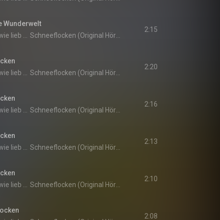
ße Wunderwelt
2:15
Weißt du eigentlich, wie lieb ich dich hab?
Schneeflocken (Original Hörspiel zur TV-Serie)
ocken
2:20
Weißt du eigentlich, wie lieb ich dich hab?
Schneeflocken (Original Hörspiel zur TV-Serie)
ocken
2:16
Weißt du eigentlich, wie lieb ich dich hab?
Schneeflocken (Original Hörspiel zur TV-Serie)
ocken
2:13
Weißt du eigentlich, wie lieb ich dich hab?
Schneeflocken (Original Hörspiel zur TV-Serie)
ocken
2:10
Weißt du eigentlich, wie lieb ich dich hab?
Schneeflocken (Original Hörspiel zur TV-Serie)
locken
2:08