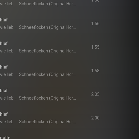
1:56
Weißt du eigentlich, wie lieb ich dich hab?
Schneeflocken (Original Hörspiel zur TV-Serie)
hlaf
1:56
Weißt du eigentlich, wie lieb ich dich hab?
Schneeflocken (Original Hörspiel zur TV-Serie)
hlaf
1:55
Weißt du eigentlich, wie lieb ich dich hab?
Schneeflocken (Original Hörspiel zur TV-Serie)
hlaf
1:58
Weißt du eigentlich, wie lieb ich dich hab?
Schneeflocken (Original Hörspiel zur TV-Serie)
hlaf
2:05
Weißt du eigentlich, wie lieb ich dich hab?
Schneeflocken (Original Hörspiel zur TV-Serie)
hlaf
2:00
Weißt du eigentlich, wie lieb ich dich hab?
Schneeflocken (Original Hörspiel zur TV-Serie)
r alle