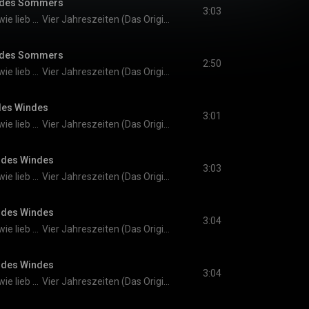
e des Sommers
3:03
Weißt du eigentlich, wie lieb ich dich hab?
Vier Jahreszeiten (Das Original-Hörspiel zur TV-Serie)
e des Sommers
2:50
Weißt du eigentlich, wie lieb ich dich hab?
Vier Jahreszeiten (Das Original-Hörspiel zur TV-Serie)
 des Windes
3:01
Weißt du eigentlich, wie lieb ich dich hab?
Vier Jahreszeiten (Das Original-Hörspiel zur TV-Serie)
d des Windes
3:03
Weißt du eigentlich, wie lieb ich dich hab?
Vier Jahreszeiten (Das Original-Hörspiel zur TV-Serie)
d des Windes
3:04
Weißt du eigentlich, wie lieb ich dich hab?
Vier Jahreszeiten (Das Original-Hörspiel zur TV-Serie)
d des Windes
3:04
Weißt du eigentlich, wie lieb ich dich hab?
Vier Jahreszeiten (Das Original-Hörspiel zur TV-Serie)