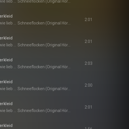
Weißt du eigentlich, wie lieb ich dich hab?
Schneeflocken (Original Hörspiel zur TV-Serie)
erkleid
2:01
Weißt du eigentlich, wie lieb ich dich hab?
Schneeflocken (Original Hörspiel zur TV-Serie)
erkleid
2:01
Weißt du eigentlich, wie lieb ich dich hab?
Schneeflocken (Original Hörspiel zur TV-Serie)
erkleid
2:03
Weißt du eigentlich, wie lieb ich dich hab?
Schneeflocken (Original Hörspiel zur TV-Serie)
erkleid
2:00
Weißt du eigentlich, wie lieb ich dich hab?
Schneeflocken (Original Hörspiel zur TV-Serie)
erkleid
2:01
Weißt du eigentlich, wie lieb ich dich hab?
Schneeflocken (Original Hörspiel zur TV-Serie)
erkleid