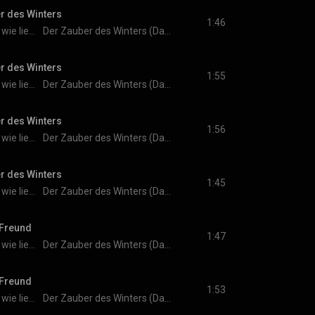
er des Winters
1:46
Weisst du eigentlich, wie lieb ich dich hab?
Der Zauber des Winters (Das Original-Hörspiel zur TV-Serie)
er des Winters
1:55
Weisst du eigentlich, wie lieb ich dich hab?
Der Zauber des Winters (Das Original-Hörspiel zur TV-Serie)
er des Winters
1:56
Weisst du eigentlich, wie lieb ich dich hab?
Der Zauber des Winters (Das Original-Hörspiel zur TV-Serie)
er des Winters
1:45
Weisst du eigentlich, wie lieb ich dich hab?
Der Zauber des Winters (Das Original-Hörspiel zur TV-Serie)
 Freund
1:47
Weisst du eigentlich, wie lieb ich dich hab?
Der Zauber des Winters (Das Original-Hörspiel zur TV-Serie)
 Freund
1:53
Weisst du eigentlich, wie lieb ich dich hab?
Der Zauber des Winters (Das Original-Hörspiel zur TV-Serie)