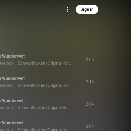
Sign in
ße Wunderwelt
2:05
Weißt du eigentlich, wie lieb ich dich hab?
Schneeflocken (Original Hörspiel zur TV-Serie)
ße Wunderwelt
2:15
Weißt du eigentlich, wie lieb ich dich hab?
Schneeflocken (Original Hörspiel zur TV-Serie)
ße Wunderwelt
2:04
Weißt du eigentlich, wie lieb ich dich hab?
Schneeflocken (Original Hörspiel zur TV-Serie)
ße Wunderwelt
2:04
Weißt du eigentlich, wie lieb ich dich hab?
Schneeflocken (Original Hörspiel zur TV-Serie)