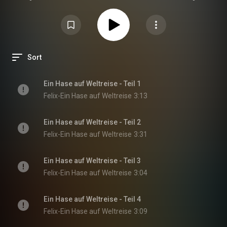
wird und sich alleine zurück nach Hause durchschlagen muss. Unterwegs
begegnet er Elfen, fliegenden Pferden, Yetis und vielen mehr..
Sort
Ein Hase auf Weltreise - Teil 1
Felix-Ein Hase auf Weltreise
3:13
Ein Hase auf Weltreise - Teil 2
Felix-Ein Hase auf Weltreise
3:31
Ein Hase auf Weltreise - Teil 3
Felix-Ein Hase auf Weltreise
3:04
Ein Hase auf Weltreise - Teil 4
Felix-Ein Hase auf Weltreise
3:09